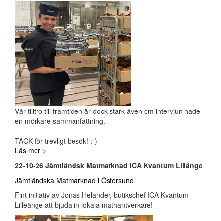
Vår tilltro till framtiden är dock stark även om intervjun hade
en mörkare sammanfattning.
TACK för trevligt besök! :-)
Läs mer >
22-10-26 Jämtländsk Matmarknad ICA Kvantum Lillänge
Jämtländska Matmarknad i Östersund
Fint initiativ av Jonas Helander, butikschef ICA Kvantum
Lilleänge att bjuda in lokala mathantverkare!