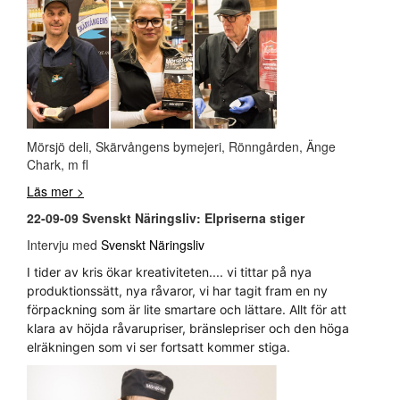
Mörsjö deli, Skärvångens bymejeri, Rönngården, Änge
Chark, m fl
Läs mer >
22-09-09 Svenskt Näringsliv: Elpriserna stiger
Intervju med
Svenskt Näringsliv
I tider av kris ökar kreativiteten.... vi tittar på nya
produktionssätt, nya råvaror, vi har tagit fram en ny
förpackning som är lite smartare och lättare. Allt för att
klara av höjda råvarupriser, bränslepriser och den höga
elräkningen som vi ser fortsatt kommer stiga.