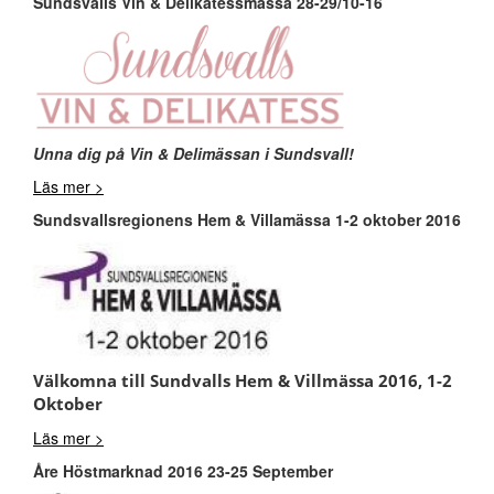
Sundsvalls Vin & Delikatessmässa 28-29/10-16
Unna dig på Vin & Delimässan i Sundsvall!
Läs mer >
Sundsvallsregionens Hem & Villamässa 1-2 oktober 2016
Välkomna till Sundvalls Hem & Villmässa 2016, 1-2
Oktober
Läs mer >
Åre Höstmarknad 2016 23-25 September