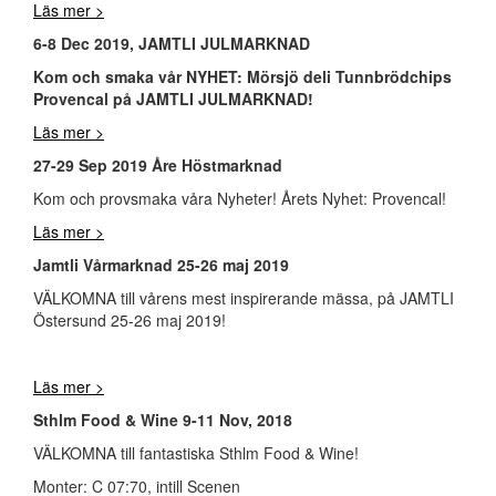
Läs mer >
6-8 Dec 2019, JAMTLI JULMARKNAD
Kom och smaka vår NYHET: Mörsjö deli Tunnbrödchips
Provencal på JAMTLI JULMARKNAD!
Läs mer >
27-29 Sep 2019 Åre Höstmarknad
Kom och provsmaka våra Nyheter! Årets Nyhet: Provencal!
Läs mer >
Jamtli Vårmarknad 25-26 maj 2019
VÄLKOMNA till vårens mest inspirerande mässa, på JAMTLI
Östersund 25-26 maj 2019!
Läs mer >
Sthlm Food & Wine 9-11 Nov, 2018
VÄLKOMNA till fantastiska Sthlm Food & Wine!
Monter: C 07:70, intill Scenen