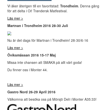
Vi åker återigen till en favoritstad:
Trondheim
. Denna gång
för att delta i Oi! Trøndersk Matfestival.
Läs mer >
Martnan i Trondheim 2016 28-30 Juli
Nu är det dags för Martnan i Trondheim! 28-30/6-16
Läs mer >
Öviksmässan 2016 15-17 Maj
Missa inte chansen att SMAKA på allt vårt goda!
Du finner oss i Monter 44.
Läs mer >
Gastro Nord 26-29 April 2016
Välkomna att besöka oss på Mörsjö Deli i Monter A35:33!