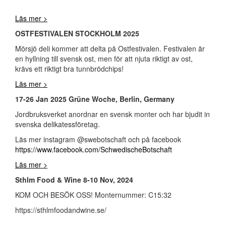
Läs mer >
OSTFESTIVALEN STOCKHOLM 2025
Mörsjö deli kommer att delta på Ostfestivalen. Festivalen är
en hyllning till svensk ost, men för att njuta riktigt av ost,
krävs ett riktigt bra tunnbrödchips!
Läs mer >
17-26 Jan 2025 Grüne Woche, Berlin, Germany
Jordbruksverket anordnar en svensk monter och har bjudit in
svenska delikatessföretag.
Läs mer instagram @swebotschaft och på facebook
https://www.facebook.com/SchwedischeBotschaft
Läs mer >
Sthlm Food & Wine 8-10 Nov, 2024
KOM OCH BESÖK OSS! Monternummer: C15:32
https://sthlmfoodandwine.se/