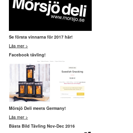
Se första vinnarna för 2017 här!
Läs mer >
Facebook tävling!
Mör
sjö Deli meets Germany!
Läs mer >
Bästa Bild Tävling Nov-Dec 2016