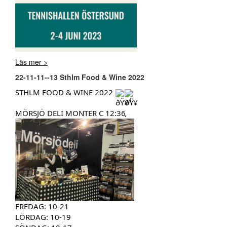
Läs mer >
22-11-11--13 Sthlm Food & Wine 2022
STHLM FOOD & WINE 2022
MÖRSJÖ DELI MONTER C 12:36
FREDAG: 10-21
LÖRDAG: 10-19