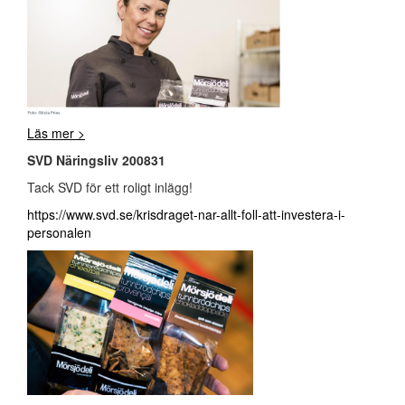
Läs mer >
SVD Näringsliv 200831
Tack SVD för ett roligt inlägg!
https://www.svd.se/krisdraget-nar-allt-foll-att-investera-i-
personalen