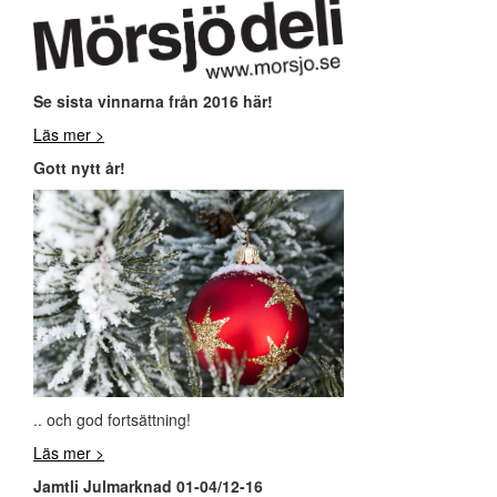
Se sista vinnarna från 2016 här!
Läs mer >
Gott nytt år!
.. och god fortsättning!
Läs mer >
Jamtli Julmarknad 01-04/12-16