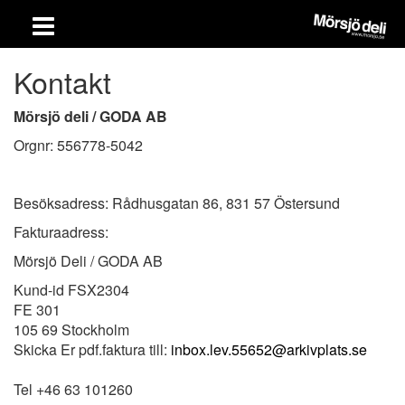
Kontakt
Mörsjö deli / GODA AB
Orgnr: 556778-5042
Besöksadress: Rådhusgatan 86, 831 57 Östersund
Fakturaadress:
Mörsjö Deli / GODA AB
Kund-id FSX2304
FE 301
105 69 Stockholm
Skicka Er pdf.faktura till:
inbox.lev.55652@arkivplats.se
Tel +46 63 101260