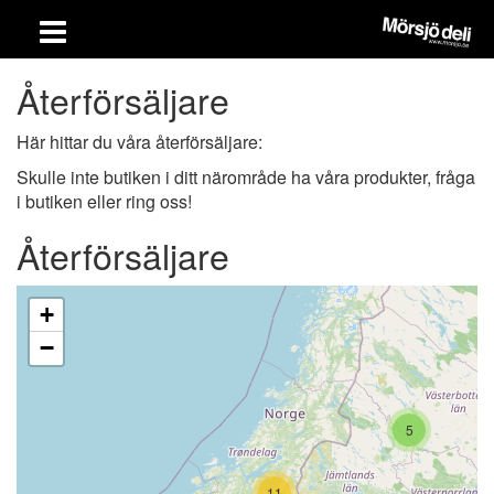
Återförsäljare
Här hittar du våra återförsäljare:
Skulle inte butiken i ditt närområde ha våra produkter, fråga
i butiken eller ring oss!
Återförsäljare
kart
+
−
5
11