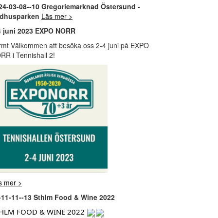
24-03-08--10 Gregoriemarknad Östersund -
dhusparken
Läs mer >
4 juni 2023 EXPO NORR
rmt Välkommen att besöka oss 2-4 juni på EXPO
RR i Tennishall 2!
s mer >
-11-11--13 Sthlm Food & Wine 2022
HLM FOOD & WINE 2022