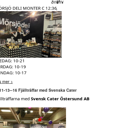
RSJÖ DELI MONTER C 12:36
EDAG: 10-21
RDAG: 10-19
NDAG: 10-17
s mer >
11-13--16 Fjällträffar med Svenska Cater
ällträffarna med
Svensk Cater Östersund AB