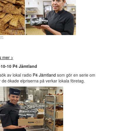
s mer >
-10-10 P4 Jämtland
sök av lokal radio
P4 Jämtland
som gör en serie om
 de ökade elpriserna på verkar lokala företag.