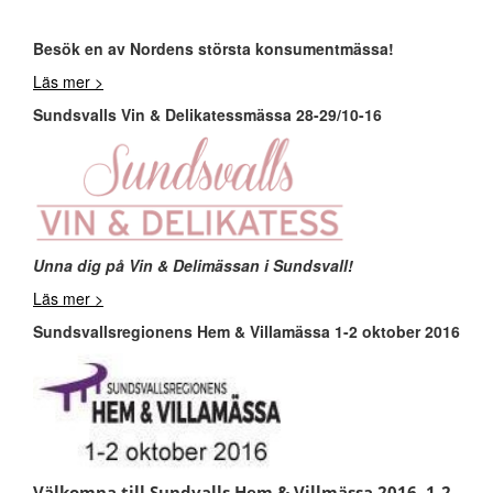
Besök en av Nordens största konsumentmässa!
Läs mer >
Sundsvalls Vin & Delikatessmässa 28-29/10-16
Unna dig på Vin & Delimässan i Sundsvall!
Läs mer >
Sundsvallsregionens Hem & Villamässa 1-2 oktober 2016
Välkomna till Sundvalls Hem & Villmässa 2016, 1-2