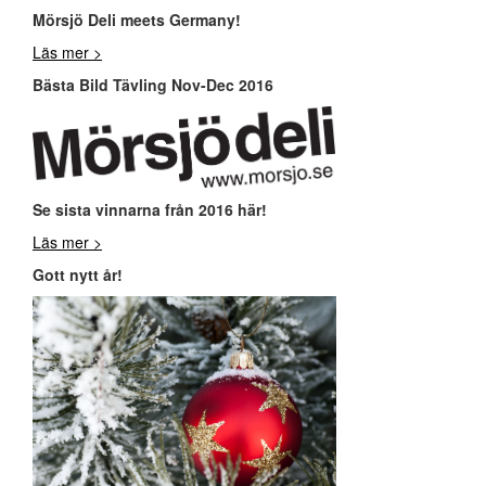
Mör
sjö Deli meets Germany!
Läs mer >
Bästa Bild Tävling Nov-Dec 2016
Se sista vinnarna från 2016 här!
Läs mer >
Gott nytt år!