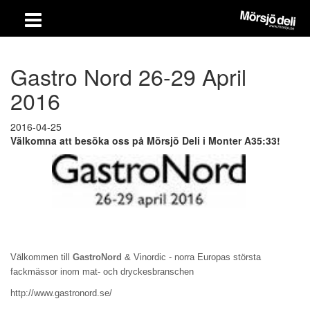
Gastro Nord 26-29 April
2016
2016-04-25
Välkomna att besöka oss på Mörsjö Deli i Monter A35:33!
Välkommen till
GastroNord
& Vinordic - norra Europas största
fackmässor inom mat- och dryckesbranschen
http://www.gastronord.se/