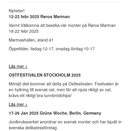
Nyheter!
12-22 febr 2025 Røros Martnan
Varmt Välkomna att besöka vår monter på Røros Martnan
18-22 febr 2025
Martnashallen, stand 41
Öppettider. tisdag 12-17, onsdag-lördag 10-17
Läs mer >
OSTFESTIVALEN STOCKHOLM 2025
Mörsjö deli kommer att delta på Ostfestivalen. Festivalen är
en hyllning till svensk ost, men för att njuta riktigt av ost,
krävs ett riktigt bra tunnbrödchips!
Läs mer >
17-26 Jan 2025 Grüne Woche, Berlin, Germany
Jordbruksverket anordnar en svensk monter och har bjudit in
svenska delikatessföretag.