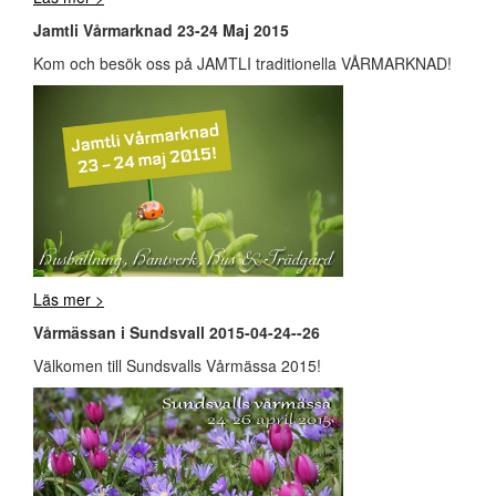
Jamtli Vårmarknad 23-24 Maj 2015
Kom och besök oss på JAMTLI traditionella VÅRMARKNAD!
Läs mer >
Vårmässan i Sundsvall 2015-04-24--26
Välkomen till Sundsvalls Vårmässa 2015!