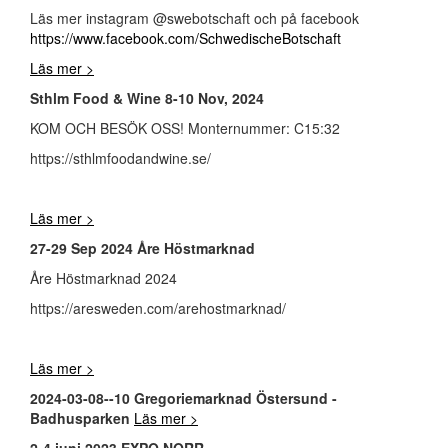
Läs mer instagram @swebotschaft och på facebook
https://www.facebook.com/SchwedischeBotschaft
Läs mer >
Sthlm Food & Wine 8-10 Nov, 2024
KOM OCH BESÖK OSS! Monternummer: C15:32
https://sthlmfoodandwine.se/
Läs mer >
27-29 Sep 2024 Åre Höstmarknad
Åre Höstmarknad 2024
https://aresweden.com/arehostmarknad/
Läs mer >
2024-03-08--10 Gregoriemarknad Östersund -
Badhusparken
Läs mer >
2-4 juni 2023 EXPO NORR