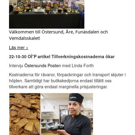
Välkommen till Östersund, Åre, Funäsdalen och
Vemdalsskalet!
Läs mer >
22-10-30 OÌˆP artikel Tillverkningskostnaderna ökar
Intervju
Östersunds Posten
med Linda Forth
Kostnaderna för råvaror, förpackningar och transport skjuter i
höjden. Samtidigt har butikskedjorna endast tillåtit oss
tillverkare att göra endast marginella prisjusteringar.