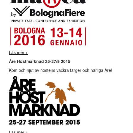
Läs mer >
Åre Höstmarknad 25-27/9 2015
Kom och njut av höstens vackra färger och härliga Åre!
Läs mer >