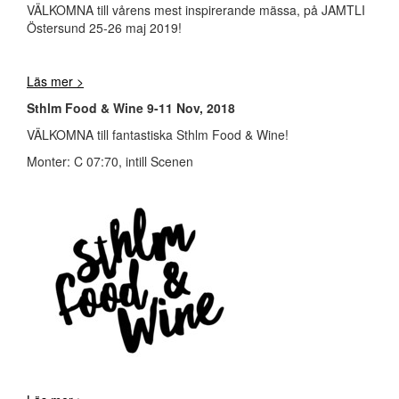
VÄLKOMNA till vårens mest inspirerande mässa, på JAMTLI
Östersund 25-26 maj 2019!
Läs mer >
Sthlm Food & Wine 9-11 Nov, 2018
VÄLKOMNA till fantastiska Sthlm Food & Wine!
Monter: C 07:70, intill Scenen