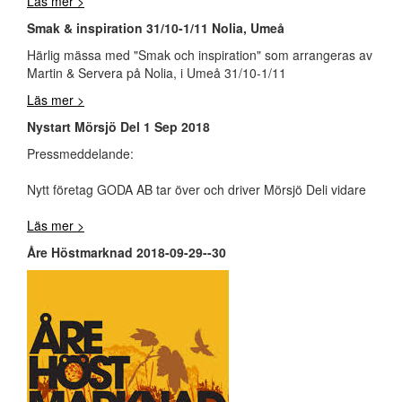
Läs mer >
Smak & inspiration 31/10-1/11 Nolia, Umeå
Härlig mässa med "Smak och inspiration" som arrangeras av
Martin & Servera på Nolia, i Umeå 31/10-1/11
Läs mer >
Nystart Mörsjö Del 1 Sep 2018
Pressmeddelande:
Nytt företag GODA AB tar över och driver Mörsjö Deli vidare
Läs mer >
Åre Höstmarknad 2018-09-29--30