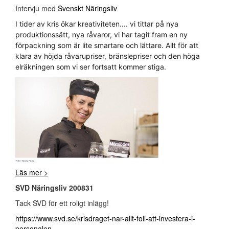
Intervju med
Svenskt Näringsliv
I tider av kris ökar kreativiteten.... vi tittar på nya
produktionssätt, nya råvaror, vi har tagit fram en ny
förpackning som är lite smartare och lättare. Allt för att
klara av höjda råvarupriser, bränslepriser och den höga
elräkningen som vi ser fortsatt kommer stiga.
Läs mer >
SVD Näringsliv 200831
Tack SVD för ett roligt inlägg!
https://www.svd.se/krisdraget-nar-allt-foll-att-investera-i-
personalen