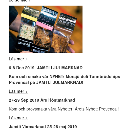
Läs mer >
6-8 Dec 2019, JAMTLI JULMARKNAD
Kom och smaka vår NYHET: Mörsjö deli Tunnbrödchips
Provencal på JAMTLI JULMARKNAD!
Läs mer >
27-29 Sep 2019 Åre Höstmarknad
Kom och provsmaka våra Nyheter! Årets Nyhet: Provencal!
Läs mer >
Jamtli Vårmarknad 25-26 maj 2019