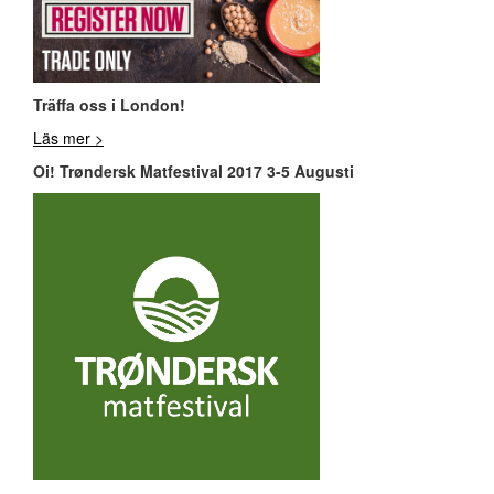
Träffa oss i London!
Läs mer >
Oi! Trøndersk Matfestival 2017 3-5 Augusti