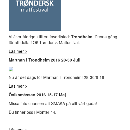
Vi åker återigen till en favoritstad:
Trondheim
. Denna gång
för att delta i Oi! Trøndersk Matfestival.
Läs mer >
Martnan i Trondheim 2016 28-30 Juli
Nu är det dags för Martnan i Trondheim! 28-30/6-16
Läs mer >
Öviksmässan 2016 15-17 Maj
Missa inte chansen att SMAKA på allt vårt goda!
Du finner oss i Monter 44.
Läs mer >