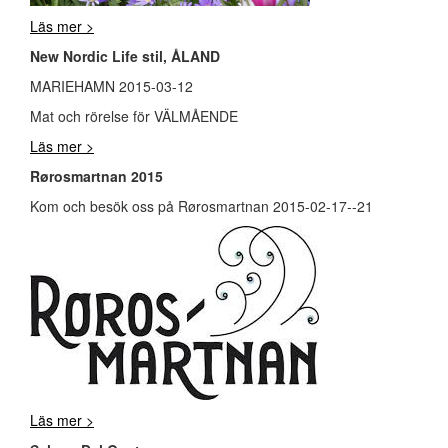
Läs mer >
New Nordic Life stil, ÅLAND
MARIEHAMN 2015-03-12
Mat och rörelse för VÄLMÅENDE
Läs mer >
Rørosmartnan 2015
Kom och besök oss på Rørosmartnan 2015-02-17--21
Läs mer >