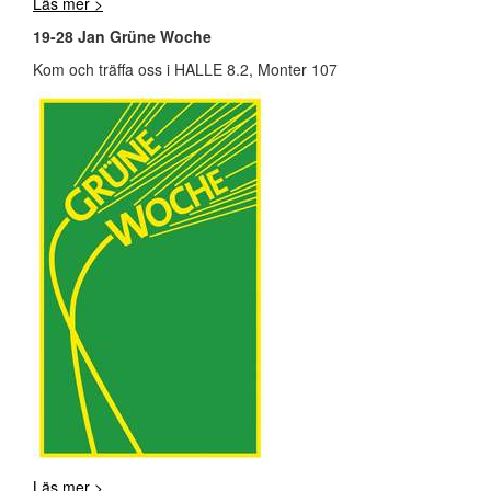
Läs mer >
19-28 Jan Grüne Woche
Kom och träffa oss i HALLE 8.2, Monter 107
Läs mer >