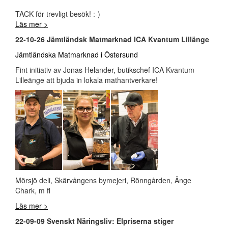
TACK för trevligt besök! :-)
Läs mer >
22-10-26 Jämtländsk Matmarknad ICA Kvantum Lillänge
Jämtländska Matmarknad i Östersund
Fint initiativ av Jonas Helander, butikschef ICA Kvantum
Lilleänge att bjuda in lokala mathantverkare!
Mörsjö deli, Skärvångens bymejeri, Rönngården, Änge
Chark, m fl
Läs mer >
22-09-09 Svenskt Näringsliv: Elpriserna stiger