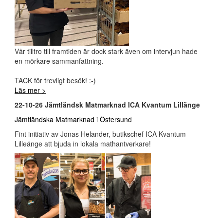
Vår tilltro till framtiden är dock stark även om intervjun hade
en mörkare sammanfattning.
TACK för trevligt besök! :-)
Läs mer >
22-10-26 Jämtländsk Matmarknad ICA Kvantum Lillänge
Jämtländska Matmarknad i Östersund
Fint initiativ av Jonas Helander, butikschef ICA Kvantum
Lilleänge att bjuda in lokala mathantverkare!