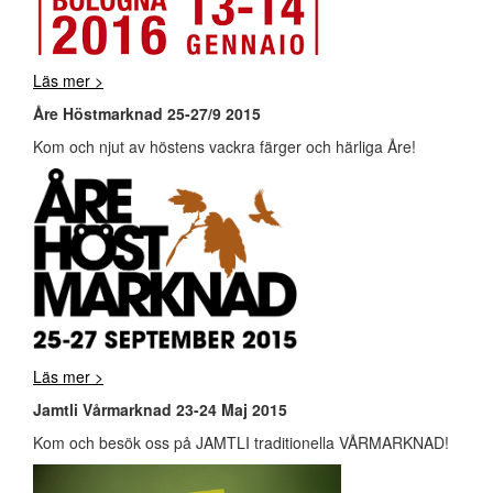
Läs mer >
Åre Höstmarknad 25-27/9 2015
Kom och njut av höstens vackra färger och härliga Åre!
Läs mer >
Jamtli Vårmarknad 23-24 Maj 2015
Kom och besök oss på JAMTLI traditionella VÅRMARKNAD!