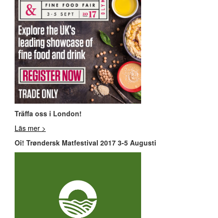
Träffa oss i London!
Läs mer >
Oi! Trøndersk Matfestival 2017 3-5 Augusti