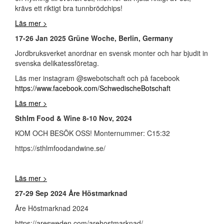
krävs ett riktigt bra tunnbrödchips!
Läs mer >
17-26 Jan 2025 Grüne Woche, Berlin, Germany
Jordbruksverket anordnar en svensk monter och har bjudit in
svenska delikatessföretag.
Läs mer instagram @swebotschaft och på facebook
https://www.facebook.com/SchwedischeBotschaft
Läs mer >
Sthlm Food & Wine 8-10 Nov, 2024
KOM OCH BESÖK OSS! Monternummer: C15:32
https://sthlmfoodandwine.se/
Läs mer >
27-29 Sep 2024 Åre Höstmarknad
Åre Höstmarknad 2024
https://aresweden.com/arehostmarknad/