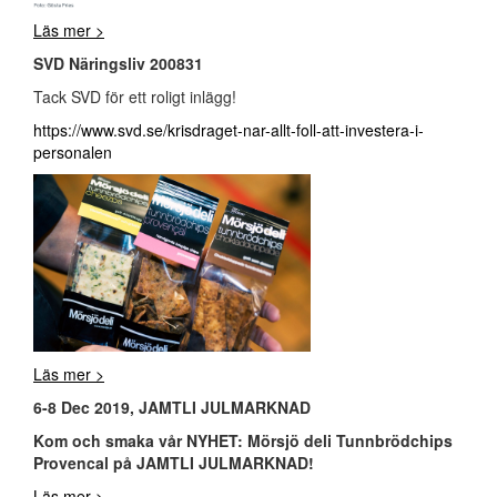
Läs mer >
SVD Näringsliv 200831
Tack SVD för ett roligt inlägg!
https://www.svd.se/krisdraget-nar-allt-foll-att-investera-i-
personalen
Läs mer >
6-8 Dec 2019, JAMTLI JULMARKNAD
Kom och smaka vår NYHET: Mörsjö deli Tunnbrödchips
Provencal på JAMTLI JULMARKNAD!
Läs mer >