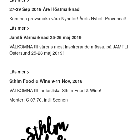
27-29 Sep 2019 Åre Höstmarknad
Kom och provsmaka våra Nyheter! Årets Nyhet: Provencal!
Läs mer >
Jamtli Vårmarknad 25-26 maj 2019
VÄLKOMNA till vårens mest inspirerande mässa, på JAMTLI
Östersund 25-26 maj 2019!
Läs mer >
Sthlm Food & Wine 9-11 Nov, 2018
VÄLKOMNA till fantastiska Sthlm Food & Wine!
Monter: C 07:70, intill Scenen