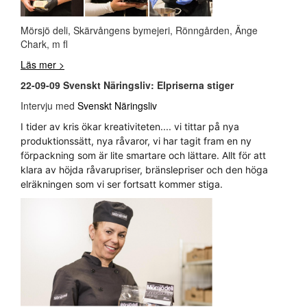
Mörsjö deli, Skärvångens bymejeri, Rönngården, Änge
Chark, m fl
Läs mer >
22-09-09 Svenskt Näringsliv: Elpriserna stiger
Intervju med
Svenskt Näringsliv
I tider av kris ökar kreativiteten.... vi tittar på nya
produktionssätt, nya råvaror, vi har tagit fram en ny
förpackning som är lite smartare och lättare. Allt för att
klara av höjda råvarupriser, bränslepriser och den höga
elräkningen som vi ser fortsatt kommer stiga.