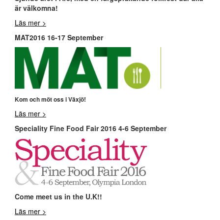
är välkomna!
Läs mer >
MAT2016 16-17 September
Kom och möt oss i Växjö!
Läs mer >
Speciality Fine Food Fair 2016 4-6 September
Come meet us in the U.K!!
Läs mer >