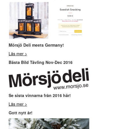
Mör
sjö Deli meets Germany!
Läs mer >
Bästa Bild Tävling Nov-Dec 2016
Se sista vinnarna från 2016 här!
Läs mer >
Gott nytt år!