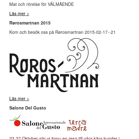
Mat och rörelse för VÄLMÅENDE
Läs mer >
Rørosmartnan 2015
Kom och besök oss på Rørosmartnan 2015-02-17--21
Läs mer >
Salone Del Gusto
23-27 Oktober gör vi ännu en resa till våra kära kunder i