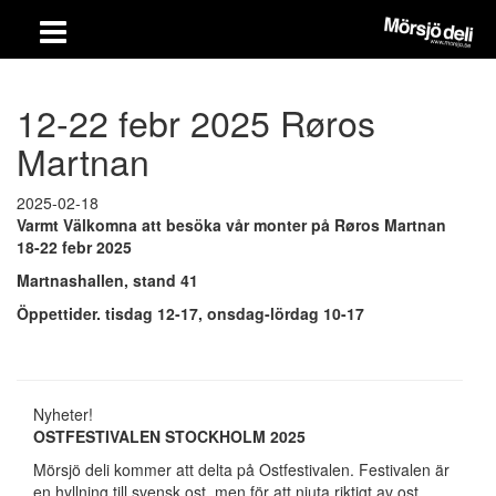
12-22 febr 2025 Røros
Martnan
2025-02-18
Varmt Välkomna att besöka vår monter på Røros Martnan
18-22 febr 2025
Martnashallen, stand 41
Öppettider. tisdag 12-17, onsdag-lördag 10-17
Nyheter!
OSTFESTIVALEN STOCKHOLM 2025
Mörsjö deli kommer att delta på Ostfestivalen. Festivalen är
en hyllning till svensk ost, men för att njuta riktigt av ost,