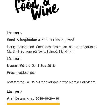
Läs mer >
Smak & inspiration 31/10-1/11 Nolia, Umeå
Härlig mässa med "Smak och inspiration" som arrangeras av
Martin & Servera på Nolia, i Umeå 31/10-1/11
Läs mer >
Nystart Mörsjö Del 1 Sep 2018
Pressmeddelande:
Nytt företag GODA AB tar över och driver Mörsjö Deli vidare
Läs mer >
Åre Höstmarknad 2018-09-29--30