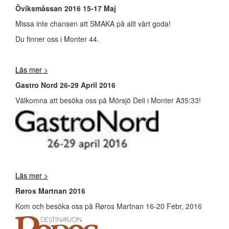
Öviksmässan 2016 15-17 Maj
Missa inte chansen att SMAKA på allt vårt goda!
Du finner oss i Monter 44.
Läs mer >
Gastro Nord 26-29 April 2016
Välkomna att besöka oss på Mörsjö Deli i Monter A35:33!
Läs mer >
Røros Martnan 2016
Kom och besöka oss på Røros Martnan 16-20 Febr, 2016