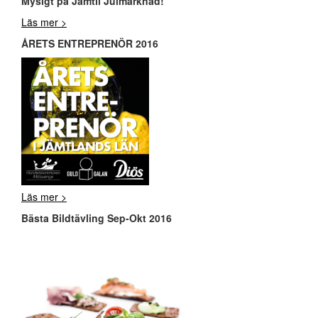
Mysigt på Jamtli Julmarknad!
Läs mer >
ÅRETS ENTREPRENÖR 2016
Läs mer >
Bästa Bildtävling Sep-Okt 2016