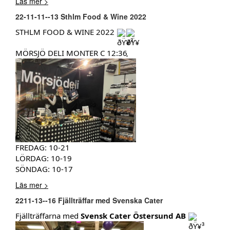
Läs mer >
22-11-11--13 Sthlm Food & Wine 2022
STHLM FOOD & WINE 2022
MÖRSJÖ DELI MONTER C 12:36
FREDAG: 10-21
LÖRDAG: 10-19
SÖNDAG: 10-17
Läs mer >
2211-13--16 Fjällträffar med Svenska Cater
Fjällträffarna med
Svensk Cater Östersund AB