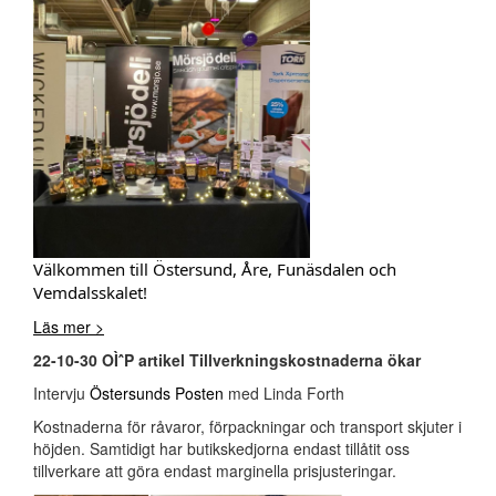
Välkommen till Östersund, Åre, Funäsdalen och
Vemdalsskalet!
Läs mer >
22-10-30 OÌˆP artikel Tillverkningskostnaderna ökar
Intervju
Östersunds Posten
med Linda Forth
Kostnaderna för råvaror, förpackningar och transport skjuter i
höjden. Samtidigt har butikskedjorna endast tillåtit oss
tillverkare att göra endast marginella prisjusteringar.