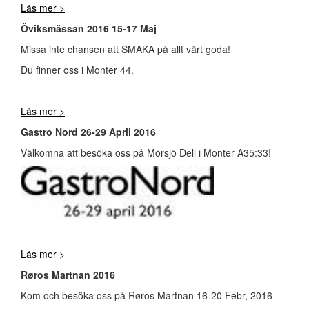
Läs mer >
Öviksmässan 2016 15-17 Maj
Missa inte chansen att SMAKA på allt vårt goda!
Du finner oss i Monter 44.
Läs mer >
Gastro Nord 26-29 April 2016
Välkomna att besöka oss på Mörsjö Deli i Monter A35:33!
Läs mer >
Røros Martnan 2016
Kom och besöka oss på Røros Martnan 16-20 Febr, 2016