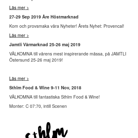
Läs mer >
27-29 Sep 2019 Åre Höstmarknad
Kom och provsmaka våra Nyheter! Årets Nyhet: Provencal!
Läs mer >
Jamtli Vårmarknad 25-26 maj 2019
VÄLKOMNA till vårens mest inspirerande mässa, på JAMTLI
Östersund 25-26 maj 2019!
Läs mer >
Sthlm Food & Wine 9-11 Nov, 2018
VÄLKOMNA till fantastiska Sthlm Food & Wine!
Monter: C 07:70, intill Scenen