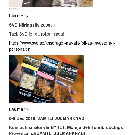
Läs mer >
SVD Näringsliv 200831
Tack SVD för ett roligt inlägg!
https://www.svd.se/krisdraget-nar-allt-foll-att-investera-i-
personalen
Läs mer >
6-8 Dec 2019, JAMTLI JULMARKNAD
Kom och smaka vår NYHET: Mörsjö deli Tunnbrödchips
Provencal på JAMTLI JULMARKNAD!