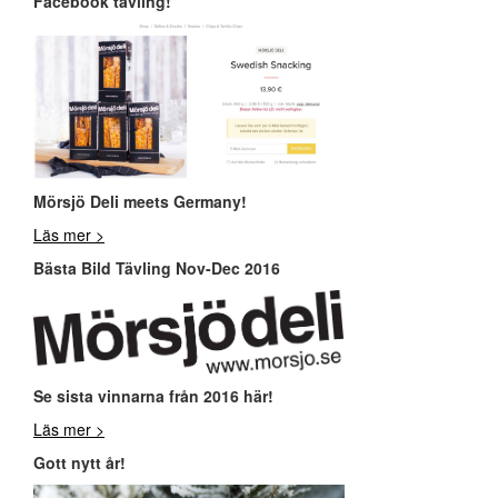
Facebook tävling!
Mör
sjö Deli meets Germany!
Läs mer >
Bästa Bild Tävling Nov-Dec 2016
Se sista vinnarna från 2016 här!
Läs mer >
Gott nytt år!