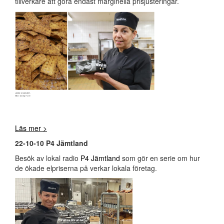
tillverkare att göra endast marginella prisjusteringar.
Läs mer >
22-10-10 P4 Jämtland
Besök av lokal radio
P4 Jämtland
som gör en serie om hur
de ökade elpriserna på verkar lokala företag.