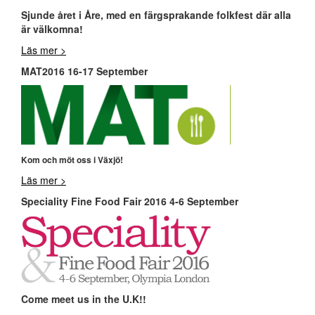
Sjunde året i Åre, med en färgsprakande folkfest där alla
är välkomna!
Läs mer >
MAT2016 16-17 September
Kom och möt oss i Växjö!
Läs mer >
Speciality Fine Food Fair 2016 4-6 September
Come meet us in the U.K!!