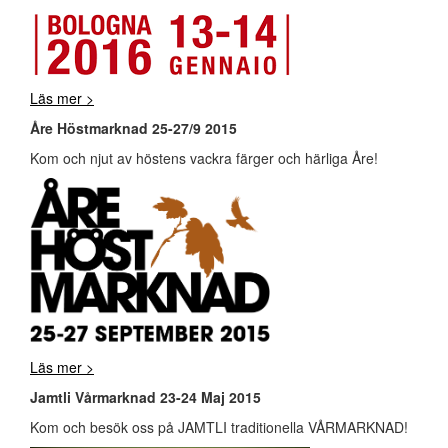
Läs mer >
Åre Höstmarknad 25-27/9 2015
Kom och njut av höstens vackra färger och härliga Åre!
Läs mer >
Jamtli Vårmarknad 23-24 Maj 2015
Kom och besök oss på JAMTLI traditionella VÅRMARKNAD!