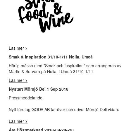
Läs mer >
Smak & inspiration 31/10-1/11 Nolia, Umeå
Härlig mässa med "Smak och inspiration" som arrangeras av
Martin & Servera på Nolia, i Umeå 31/10-1/11
Läs mer >
Nystart Mörsjö Del 1 Sep 2018
Pressmeddelande:
Nytt företag GODA AB tar över och driver Mörsjö Deli vidare
Läs mer >
Åre Höstmarknad 2018-09-29--30