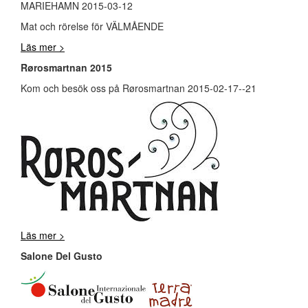
MARIEHAMN 2015-03-12
Mat och rörelse för VÄLMÅENDE
Läs mer >
Rørosmartnan 2015
Kom och besök oss på Rørosmartnan 2015-02-17--21
Läs mer >
Salone Del Gusto