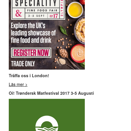
Träffa oss i London!
Läs mer >
Oi! Trøndersk Matfestival 2017 3-5 Augusti