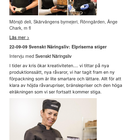
Mörsjö deli, Skärvångens bymejeri, Rönngården, Änge
Chark, m fl
Läs mer >
22-09-09 Svenskt Näringsliv: Elpriserna stiger
Intervju med
Svenskt Näringsliv
I tider av kris ökar kreativiteten.... vi tittar på nya
produktionssätt, nya råvaror, vi har tagit fram en ny
förpackning som är lite smartare och lättare. Allt för att
klara av höjda råvarupriser, bränslepriser och den höga
elräkningen som vi ser fortsatt kommer stiga.