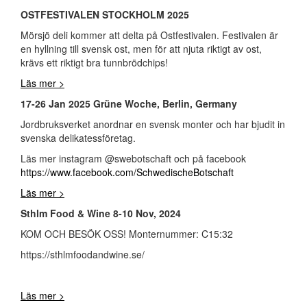
OSTFESTIVALEN STOCKHOLM 2025
Mörsjö deli kommer att delta på Ostfestivalen. Festivalen är
en hyllning till svensk ost, men för att njuta riktigt av ost,
krävs ett riktigt bra tunnbrödchips!
Läs mer >
17-26 Jan 2025 Grüne Woche, Berlin, Germany
Jordbruksverket anordnar en svensk monter och har bjudit in
svenska delikatessföretag.
Läs mer instagram @swebotschaft och på facebook
https://www.facebook.com/SchwedischeBotschaft
Läs mer >
Sthlm Food & Wine 8-10 Nov, 2024
KOM OCH BESÖK OSS! Monternummer: C15:32
https://sthlmfoodandwine.se/
Läs mer >