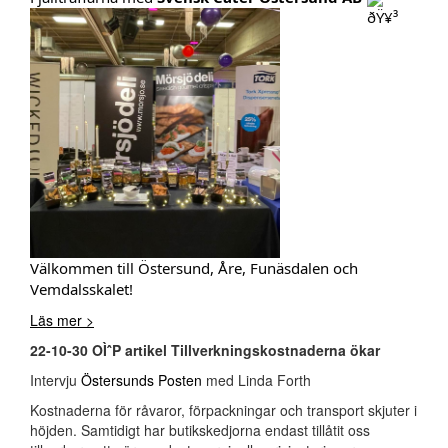
Välkommen till Östersund, Åre, Funäsdalen och
Vemdalsskalet!
Läs mer >
22-10-30 OÌˆP artikel Tillverkningskostnaderna ökar
Intervju
Östersunds Posten
med Linda Forth
Kostnaderna för råvaror, förpackningar och transport skjuter i
höjden. Samtidigt har butikskedjorna endast tillåtit oss