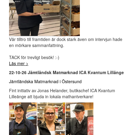
Vår tilltro till framtiden är dock stark även om intervjun hade
en mörkare sammanfattning.
TACK för trevligt besök! :-)
Läs mer >
22-10-26 Jämtländsk Matmarknad ICA Kvantum Lillänge
Jämtländska Matmarknad i Östersund
Fint initiativ av Jonas Helander, butikschef ICA Kvantum
Lilleänge att bjuda in lokala mathantverkare!