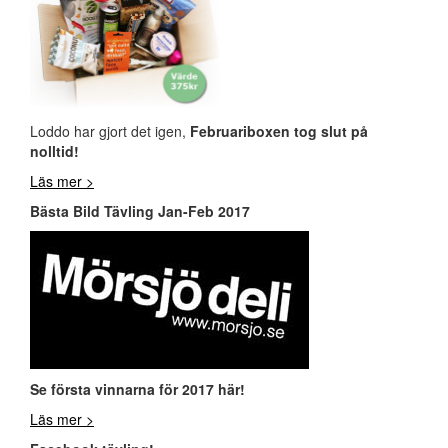
Loddo har gjort det igen,
Februariboxen tog slut på
nolltid!
Läs mer >
Bästa Bild Tävling Jan-Feb 2017
Se första vinnarna för 2017 här!
Läs mer >