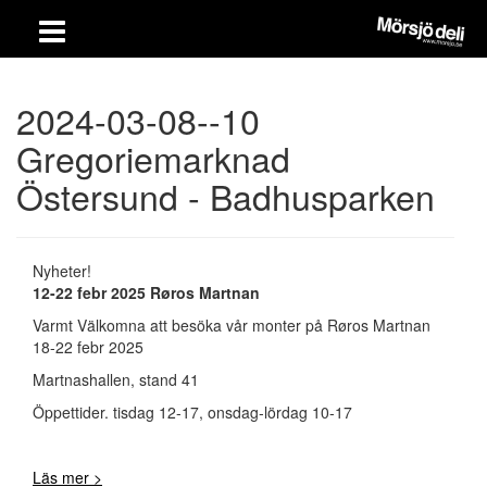
2024-03-08--10
Gregoriemarknad
Östersund - Badhusparken
Nyheter!
12-22 febr 2025 Røros Martnan
Varmt Välkomna att besöka vår monter på Røros Martnan
18-22 febr 2025
Martnashallen, stand 41
Öppettider. tisdag 12-17, onsdag-lördag 10-17
Läs mer >